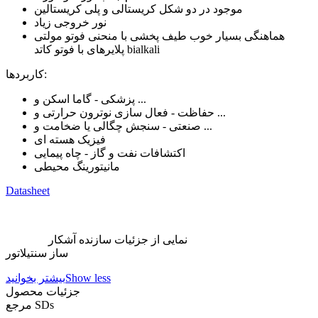
موجود در دو شکل کریستالی و پلی کریستالین
نور خروجی زیاد
هماهنگی بسیار خوب طیف پخشی با منحنی فوتو مولتی
پلایرهای با فوتو کاتد bialkali
کاربردها:
پزشکی - گاما اسکن و ...
حفاظت - فعال سازی نوترون حرارتی و ...
صنعتی - سنجش چگالی یا ضخامت و ...
فیزیک هسته ای
اکتشافات نفت و گاز - چاه پیمایی
مانیتورینگ محیطی
Datasheet
نمایی از جزئیات سازنده آشکار
ساز سنتیلاتور
Show less
بیشتر بخوانید
جزئیات محصول
SDs
مرجع