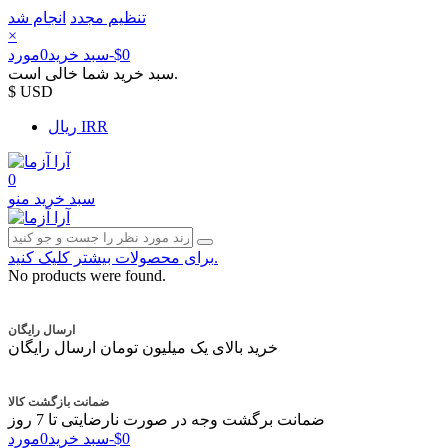
تنظیم مجدد
انجام شد
×
‎$0
-
سبد خرید
0
مورد
سبد خرید شما خالی است.
$ USD
ریال IRR
0
سبد خرید
منو
برای محصولات بیشتر کلیک کنید.
No products were found.
ارسال رایگان
خرید بالای یک میلیون تومان ارسال رایگان
ضمانت بازگشت کالا
ضمانت برگشت وجه در صورت نارضایتی تا 7 روز
‎$0
-
سبد خرید
0
مورد