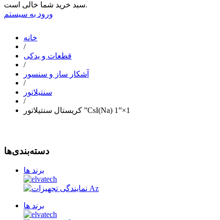
سبد خرید شما خالی است.
ورود به سیستم
خانه
/
قطعات و یدکی
/
آشکار ساز و سنسور
/
سنتیلاتور
/
کریستال سنتیلاتور ”CsI(Na) 1”×1
دسته‌بندی‌ها
برند ها
برند ها