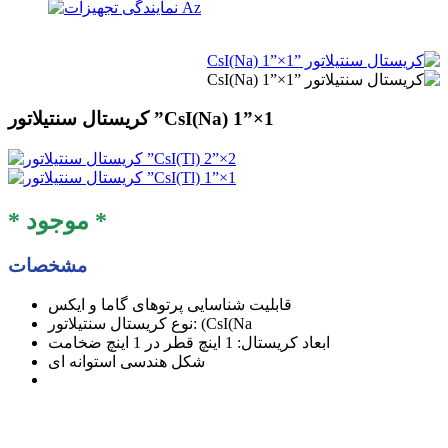
کریستال سنتیلاتور ”CsI(Na) 1”×1
* موجود *
مشخصات
قابلیت شناسایی پرتوهای گاما و ایکس
نوع کریستال سنتیلاتور: (CsI(Na
ابعاد کریستال: 1 اینچ قطر در 1 اینچ ضخامت
شکل هندسی استوانه ای