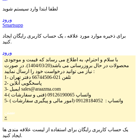
لطفا ابتدا وارد سیستم شوید
ورود
Smartsupp
برای ذخیره موارد مورد علاقه ، یک حساب کاربری رایگان ایجاد
کنید.
ورود
با سلام و احترام، به اطلاع می رساند که قیمت و موجودی
محصولات در حال بروزرسانی می باشد(1404/03/20). در صورت
نیاز می توانید درخواست خود را ارسال نمایید :
1- تلفن 021-66744506 دفتر تهران
2- پاسخگویی آنلاین
3- ایمیل sales@araazma.com
4-واتساپ 09126190065 (فنی و سفارشات )
5- واتساپ : 09128184052 (امور مالی و پیگیری سفارشات )
بستن
×
یک حساب کاربری رایگان برای استفاده از لیست علاقه مندی ها
ایجاد کنید.