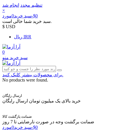
تنظیم مجدد
انجام شد
×
‎$0
-
سبد خرید
0
مورد
سبد خرید شما خالی است.
$ USD
ریال IRR
0
سبد خرید
منو
برای محصولات بیشتر کلیک کنید.
No products were found.
ارسال رایگان
خرید بالای یک میلیون تومان ارسال رایگان
ضمانت بازگشت کالا
ضمانت برگشت وجه در صورت نارضایتی تا 7 روز
‎$0
-
سبد خرید
0
مورد