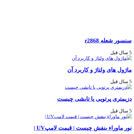
سنسور شعله r2868
5 سال قبل
ماژول های ولتاژ و کاربرد آن
5 سال قبل
دزیمتری پرتویی یا تابشی چیست
5 سال قبل
نور ماوراء بنفش چیست | قیمت لامپUV |