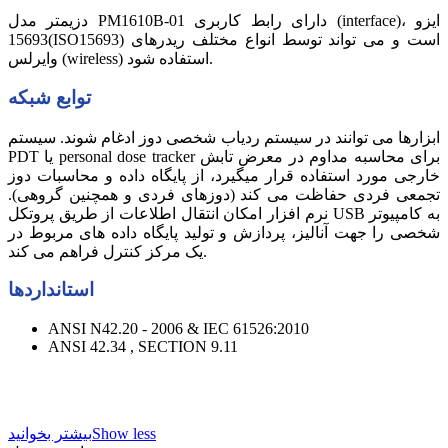
دزیمتر مدل PM1610B-01 دارای رابط کاربری (interface)، ایزو
15693(ISO15693) است و می تواند توسط انواع مختلف ریدرهای
وایرلس (wireless) استفاده شود.
توابع شبکه
ابزارها می توانند در سیستم ردیاب شخصی دوز ادغام شوند. سیستم
PDT یا personal dose tracker برای محاسبه مداوم در معرض تابش
خارجی مورد استفاده قرار میگیرد، از پایگاه داده و محاسبات دوز
تجمعی فردی حفاظت می کند (دوزهای فردی و همچنین گروهی).
نرم افزار امکان انتقال اطلاعات از طریق پروتکل USB به کامپیوتر
شخصی را جهت آنالیز، پردازش و تولید پایگاه داده های مربوط در
یک مرکز کنترل فراهم می کند.
استانداردها
ANSI N42.20 - 2006 & IEC 61526:2010
ANSI 42.34 , SECTION 9.11
Show less
بیشتر بخوانید