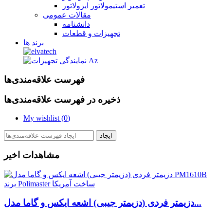
تعمیر استیمولاتور ایزولاتور
مقالات عمومی
دانشنامه
تجهیزات و قطعات
برند ها
فهرست علاقه‌مندی‌ها
ذخیره در فهرست علاقه‌مندی‌ها
My wishlist (
0
)
ایجاد
مشاهدات اخیر
دزیمتر فردی (دزیمتر جیبی) اشعه ایکس و گاما مدل...