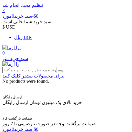
تنظیم مجدد
انجام شد
×
‎$0
-
سبد خرید
0
مورد
سبد خرید شما خالی است.
$ USD
ریال IRR
0
سبد خرید
منو
برای محصولات بیشتر کلیک کنید.
No products were found.
ارسال رایگان
خرید بالای یک میلیون تومان ارسال رایگان
ضمانت بازگشت کالا
ضمانت برگشت وجه در صورت نارضایتی تا 7 روز
‎$0
-
سبد خرید
0
مورد