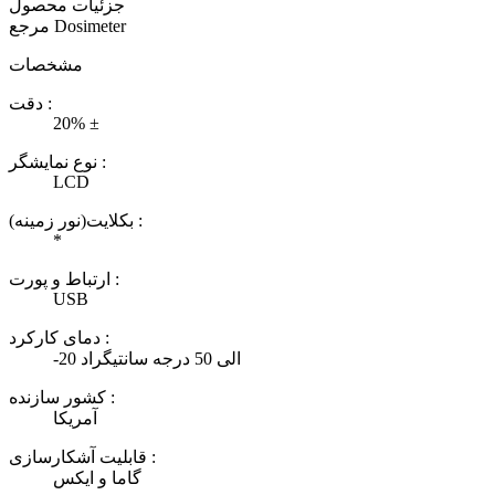
جزئیات محصول
Dosimeter
مرجع
مشخصات
دقت :
20% ±
نوع نمایشگر :
LCD
بکلایت(نور زمینه) :
*
ارتباط و پورت :
USB
دمای کارکرد :
-20 الی 50 درجه سانتیگراد
کشور سازنده :
آمریکا
قابلیت آشکارسازی :
گاما و ایکس