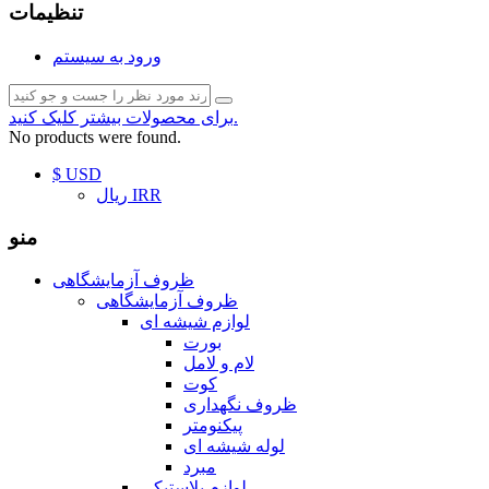
تنظیمات
ورود به سیستم
برای محصولات بیشتر کلیک کنید.
No products were found.
$ USD
ریال IRR
منو
ظروف آزمایشگاهی
ظروف آزمایشگاهی
لوازم شیشه ای
بورت
لام و لامل
کوت
ظروف نگهداری
پیکنومتر
لوله شیشه ای
مبرد
لوازم پلاستیکی