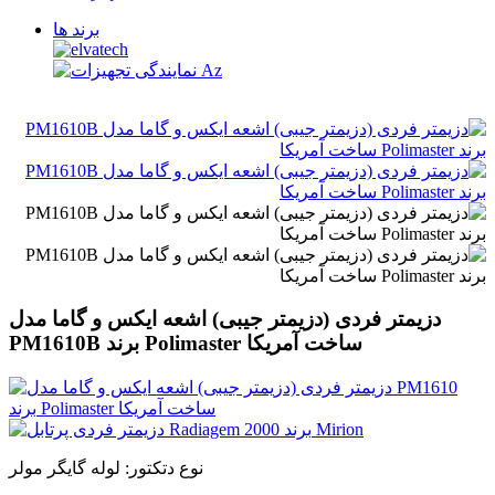
برند ها
دزیمتر فردی (دزیمتر جیبی) اشعه ایکس و گاما مدل
PM1610B برند Polimaster ساخت آمریکا
نوع دتکتور: لوله گایگر مولر