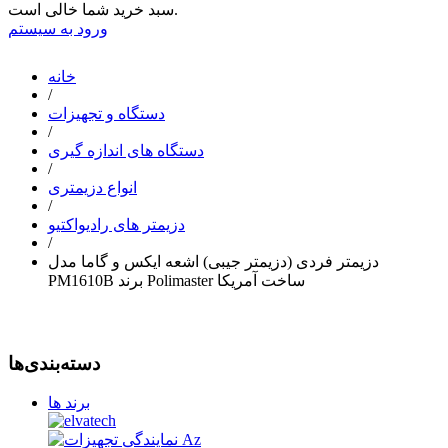
سبد خرید شما خالی است.
ورود به سیستم
خانه
/
دستگاه و تجهیزات
/
دستگاه های اندازه گیری
/
انواع دزیمتری
/
دزیمتر های رادیواکتیو
/
دزیمتر فردی (دزیمتر جیبی) اشعه ایکس و گاما مدل
PM1610B برند Polimaster ساخت آمریکا
دسته‌بندی‌ها
برند ها