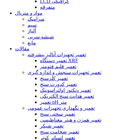
LCD گرافیکی
متفرقه
مواد و متریال
سرامیک
سیم
آلیاژ
شیشه سربی
مایع
مقالات
تعمیر تجهیزات آنالیز پیشرفته
تعمیر دستگاه XRF
تعمیر فلیم فتومتر
تعمیر تجهیزات سنجش و اندازه گیری
تعمیر کلرسنج
تعمیر کدورت سنج
تعمیر دتکتور اولتراسونیک
تعمیر هدایت سنج الکتریکی
تعمیر pH متر
تعمیر و نگهداری تجهیزات عمومی
تعمیر سختی سنج
تعمیر همزن و هیتر مغناطیسی
تعمیر شیکر
تعمیر ضخامت سنج
تعمیر اسپاتر کوتر