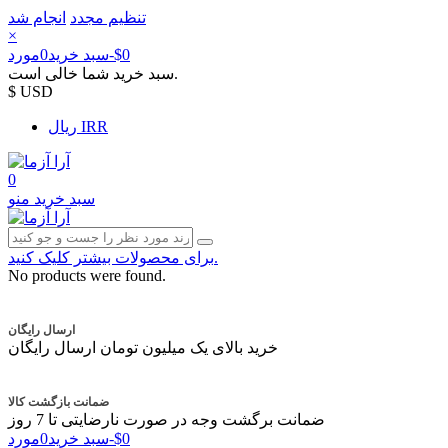
تنظیم مجدد
انجام شد
×
‎$0
-
سبد خرید
0
مورد
سبد خرید شما خالی است.
$ USD
ریال IRR
0
سبد خرید
منو
برای محصولات بیشتر کلیک کنید.
No products were found.
ارسال رایگان
خرید بالای یک میلیون تومان ارسال رایگان
ضمانت بازگشت کالا
ضمانت برگشت وجه در صورت نارضایتی تا 7 روز
‎$0
-
سبد خرید
0
مورد