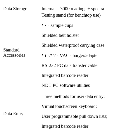
Data Storage
Internal – 3000 readings + spectra
Testing stand (for benchtop use)
۱۰۰ sample cups
Shielded belt holster
Shielded waterproof carrying case
Standard
Accessories
۱۱۰/۱۲۰ VAC charger/adapter
RS-232 PC data transfer cable
Integrated barcode reader
NDT PC software utilities
Three methods for user data entry:
Virtual touchscreen keyboard;
Data Entry
User programmable pull down lists;
Integrated barcode reader