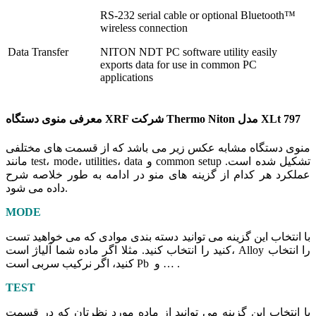
RS-232 serial cable or optional Bluetooth™
wireless connection
Data Transfer
NITON NDT PC software utility easily
exports data for use in com­mon PC
applications
معرفی منوی دستگاه XRF شرکت Thermo Niton مدل XLt 797
منوی دستگاه مشابه عکس زیر می باشد که از قسمت های مختلفی
مانند test، mode، utilities، data و common setup تشکیل شده است.
عملکرد هر کدام از گزینه های منو در ادامه به طور خلاصه شرح
داده می شود.
MODE
با انتخاب این گزینه می توانید دسته بندی موادی که می خواهید تست
کنید را انتخاب کنید. مثلا اگر ماده شما آلیاژ است، Alloy را انتخاب
کنید، اگر نرکیب سربی است Pb و … .
TEST
با انتخاب این گزینه می توانید از ماده مورد نظرتان که در قسمت