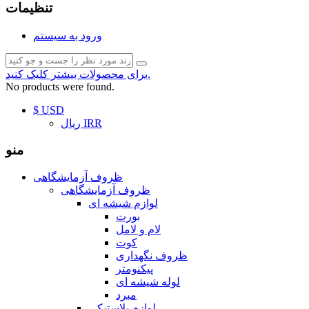
تنظیمات
ورود به سیستم
برای محصولات بیشتر کلیک کنید.
No products were found.
$ USD
ریال IRR
منو
ظروف آزمایشگاهی
ظروف آزمایشگاهی
لوازم شیشه ای
بورت
لام و لامل
کوت
ظروف نگهداری
پیکنومتر
لوله شیشه ای
مبرد
لوازم پلاستیکی