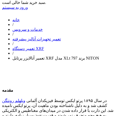
سبد خرید شما خالی است.
ورود به سیستم
خانه
/
خدمات و سرویس
/
تعمیر تجهیزات آنالیز پیشرفته
/
تعمیر دستگاه XRF
/
تعمیر آنالایزر پرتابل XRF مدل XLt 797 برند NITON
مقدمه
در سال ۱۸۹۵ پرتو ایکس توسط فیزیکدان آلمانی
ویلهلم رونتگن
کشف شد و به دلیل ناشناخته بودن ماهیت آن، پرتو ایکس نامیده
شد. این ذارت با قرار داده شدن در میدان‌های مغناطیس و الکتریکی
به هیچ وجه منحرف نمی‌شوند و قدرت نفوذ بسیار زیادی دارند و