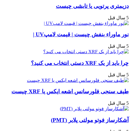
دزیمتری پرتویی یا تابشی چیست
5 سال قبل
نور ماوراء بنفش چیست | قیمت لامپUV |
5 سال قبل
چرا باید از یک XRF دستی انتخاب می کنید؟
5 سال قبل
طیف‌ سنجی فلورسانس اشعه ایکس یا XRF چیست
5 سال قبل
آشکارساز فوتو مولتی پلایر (PMT)