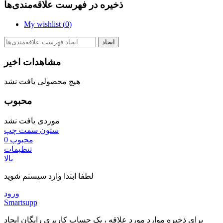
ذخیره در فهرست علاقه‌مندی‌ها
My wishlist (
0
)
ایجاد
مشاهدات اخیر
هیچ محصولی یافت نشد
محبوب
موردی یافت نشد
ستون سمت چپ
محبوب
0
تنظیمات
بالا
لطفا ابتدا وارد سیستم شوید
ورود
Smartsupp
برای ذخیره موارد مورد علاقه ، یک حساب کاربری رایگان ایجاد