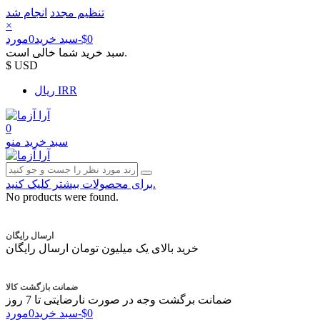
تنظیم مجدد
انجام شد
×
‎$0
-
سبد خرید
0
مورد
سبد خرید شما خالی است.
$ USD
ریال IRR
0
سبد خرید
منو
برای محصولات بیشتر کلیک کنید.
No products were found.
ارسال رایگان
خرید بالای یک میلیون تومان ارسال رایگان
ضمانت بازگشت کالا
ضمانت برگشت وجه در صورت نارضایتی تا 7 روز
‎$0
-
سبد خرید
0
مورد